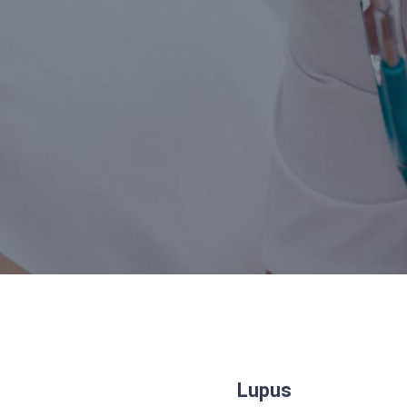
Lupus