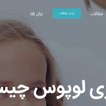
مقالات
زبان ها
ثبت ملاقات
ری لوپوس چی