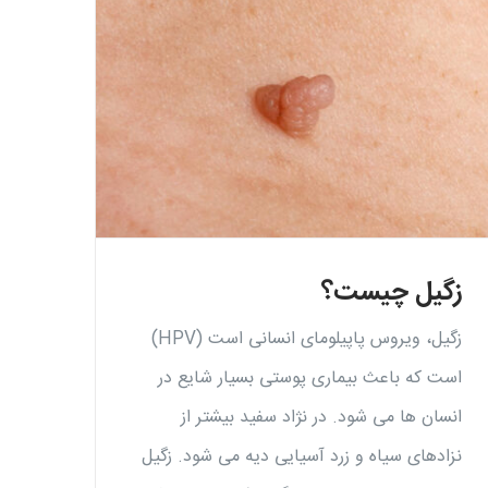
گروه‌های پزشکی
بوتوکس
فیلر
کاشت مو
جراحی های سر پایی
زگیل چیست؟
دستگاه ها
زگیل، ویروس پاپیلومای انسانی است (HPV)
است که باعث بیماری پوستی بسیار شایع در
انسان ها می شود. در نژاد سفید بیشتر از
نزادهای سیاه و زرد آسیایی دیه می شود. زگیل