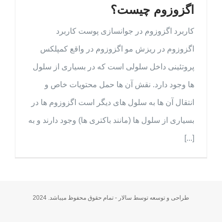
اگزوزوم چیست؟
کاربرد اگزوزوم در جوانسازی پوست کاربرد
بوتوکس
اگزوزوم در ریزش مو اگزوزوم در واقع کمپلکس
فیلر
پروتئینی داخل سلولی است که در بسیاری از سلول
کاشت مو
ها وجود دارد. نقش آن ها حمل محتویات خاص و
جراحی های سر پایی
انتقال آن ها به سلول های دیگر است اگزوزوم ها در
دستگاه ها
بسیاری از سلول ها (مانند باکتری ها) وجود دارند و به
[...]
طراحی و توسعه توسط سالار - تمام حقوق محفوظ میباشد. 2024