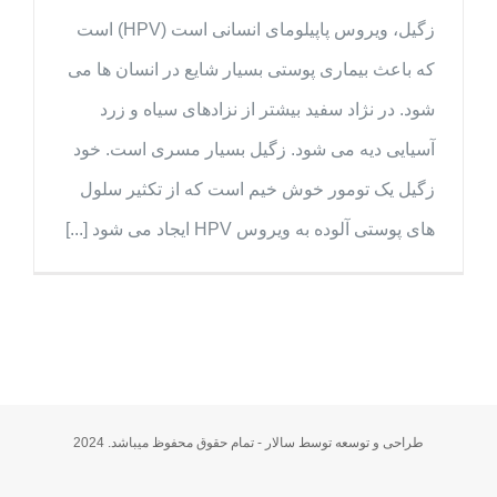
زگیل، ویروس پاپیلومای انسانی است (HPV) است
که باعث بیماری پوستی بسیار شایع در انسان ها می
بوتوکس
شود. در نژاد سفید بیشتر از نزادهای سیاه و زرد
فیلر
آسیایی دیه می شود. زگیل بسیار مسری است. خود
کاشت مو
زگیل یک تومور خوش خیم است که از تکثیر سلول
جراحی های سر پایی
های پوستی آلوده به ویروس HPV ایجاد می شود [...]
دستگاه ها
طراحی و توسعه توسط سالار - تمام حقوق محفوظ میباشد. 2024